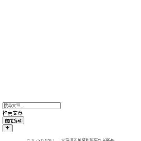
推薦文章
關閉搜尋
© 2026
PIXNET
｜
文章與圖片權利屬原作者所有