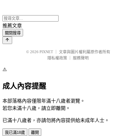
推薦文章
關閉搜尋
© 2026
PIXNET
｜
文章與圖片權利屬原作者所有
隱私權政策
｜
服務聲明
⚠️
成人內容提醒
本部落格內容僅限年滿十八歲者瀏覽。
若您未滿十八歲，請立即離開。
已滿十八歲者，亦請勿將內容提供給未成年人士。
我已滿18歲
離開