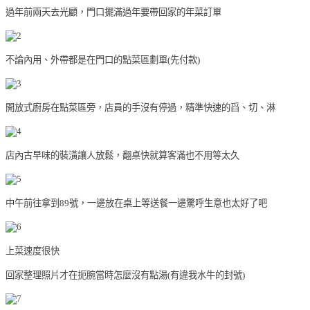
過年前兩天去光顧，門口擺滿過年要帶回家的年菜訂單
不論內用、外帶都是在門口的點菜區劃單(先付款)
開放式廚房在點菜區旁，店員的手沒有停過，精準快速的舀、切、淋
店內古早味的裝潢讓人放鬆，翻桌快就算客滿也不用等太久
中午前往拿到89號，一邊放在桌上等送餐一邊驚呼生意也太好了吧
上菜速度很快
回家整理照片才在扼腕當時怎麼沒有點湯(有違我水牛的封號)