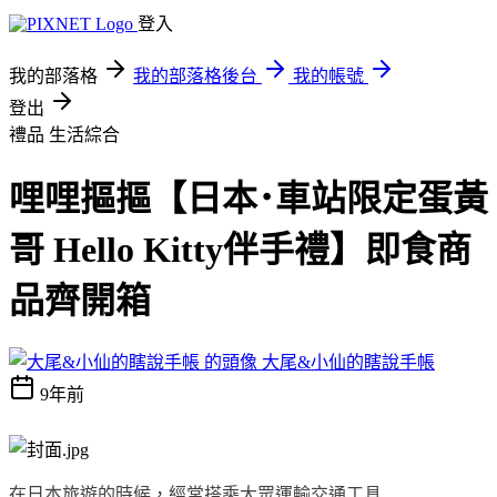
登入
我的部落格
我的部落格後台
我的帳號
登出
禮品
生活綜合
哩哩摳摳【日本･車站限定蛋黃
哥 Hello Kitty伴手禮】即食商
品齊開箱
大尾&小仙的瞎說手帳
9年前
在日本旅遊的時候，經常搭乘大眾運輸交通工具