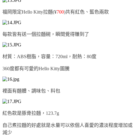
福岡限定Hello Kitty拉麵(
¥
700
)共有紅色、藍色兩款
每款皆有送一個拉麵碗，瞬間覺得賺到了
材質：ABS樹脂，容量：720ml，耐熱：80度
360度都有可愛的Hello Kitty圖騰
裡面有麵體、調味包、料包
紅色款是豚骨拉麵，123.7g
自己煮拉麵的好處就是水量可以依個人喜愛的濃淡程度增加或
減少