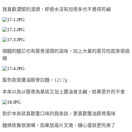
我喜歡濃郁的湯頭，即使水沒有加很多也不覺得死鹹
細麵的麵芯也有豚骨湯頭的滋味，加上大量的蔥花吃起來很過
癮
藍色款是醬油豚骨拉麵，121.7g
本來以為以豚骨為基底又加上醬油會太鹹，結果意外的不會
對於本來就喜歡重口味的我來說，更喜歡醬油豚骨風味
麵條依舊很涮嘴，如果放兩片叉燒、糖心蛋就更完美了