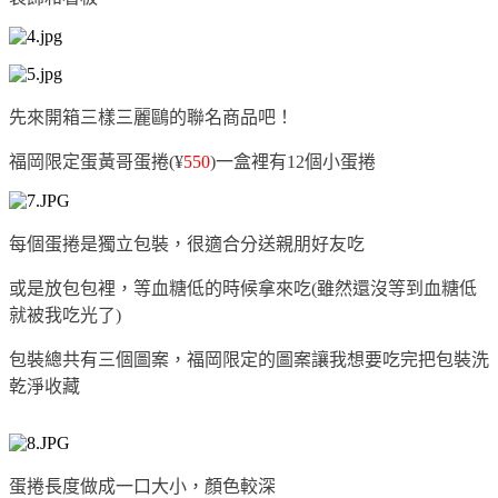
先來開箱三樣三麗鷗的聯名商品吧！
福岡限定蛋黃哥蛋捲(
¥
550
)一盒裡有12個小蛋捲
每個蛋捲是獨立包裝，很適合分送親朋好友吃
或是放包包裡，等血糖低的時候拿來吃(雖然還沒等到血糖低
就被我吃光了)
包裝總共有三個圖案，福岡限定的圖案讓我想要吃完把包裝洗
乾淨收藏
蛋捲長度做成一口大小，顏色較深