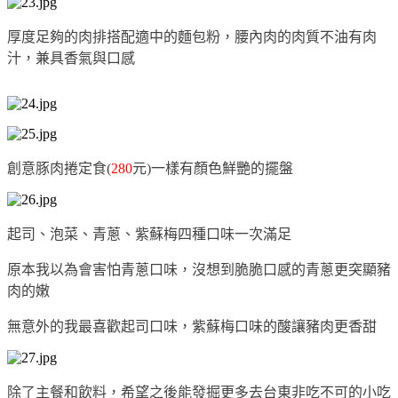
厚度足夠的肉排搭配適中的麵包粉，腰內肉的肉質不油有肉
汁，兼具香氣與口感
創意豚肉捲定食(
280
元)一樣有顏色鮮艷的擺盤
起司、泡菜、青蔥、紫蘇梅四種口味一次滿足
原本我以為會害怕青蔥口味，沒想到脆脆口感的青蔥更突顯豬
肉的嫩
無意外的我最喜歡起司口味，紫蘇梅口味的酸讓豬肉更香甜
除了主餐和飲料，希望之後能發掘更多去台東非吃不可的小吃