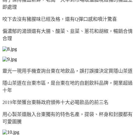
即處理
咬下去沒有豬腥味已經及格，還有Q彈口感和噴汁驚喜
偏濃郁的湯頭還有大腸、酸菜、韭菜、蔥花和胡椒，暢銷合情
合理
靈光一現用手機查詢台東在地飲品，誤打誤撞決定買隱山茶道
隱山茶道在台東市區，是台東在地的自創飲料品牌，開業超過
十年
2019年榮獲台東縣政府頒佈十大必喝飲品的前三名
用心製茶還融入台東獨有的特色名產，提袋、杯身和封膜都有
可愛圖騰