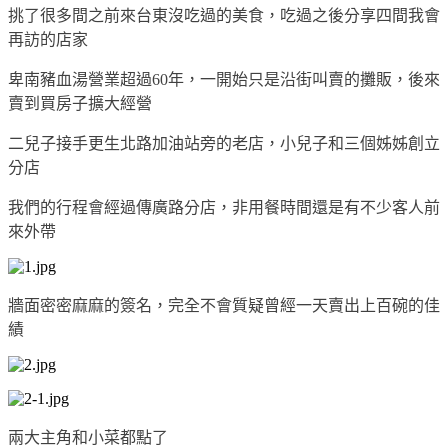
挑了很多間之前來台東沒吃過的美食，吃過之後分享四間我會
再訪的店家
卑南豬血湯營業超過60年，一開始只是沿街叫賣的攤販，後來
賣到買房子擴大經營
二兒子接手更生北路加油站旁的老店，小兒子和三個姊姊創立
分店
我們的行程會經過傳廣路分店，非用餐時間還是有不少客人前
來外帶
牆面密密麻麻的簽名，完全不會質疑曾經一天賣出上百碗的佳
績
兩大主角和小菜都點了