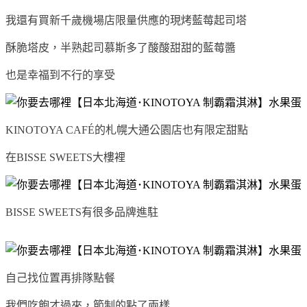
我還有買新千歲機場店限量供應的現烤藍莓起司塔
酥脆塔皮，半熟起司慕斯多了酸酸甜甜的藍莓醬
也是幸福到不行的享受
KINOTOYA CAFÉ的札幌大通公園店也有限定甜點
在BISSE SWEETS大樓裡
BISSE SWEETS有很多品牌進駐
自己找位置再排隊點餐
我們吃飽才過來，節制的點了兩樣