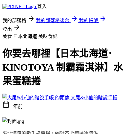
登入
我的部落格
我的部落格後台
我的帳號
登出
美食 日本北海道
美味食記
你要去哪裡【日本北海道･
KINOTOYA 制霸霜淇淋】水
果蛋糕捲
大尾&小仙的瞎說手帳
1年前
來北海道的新千歲機場，絕對不要錯過冰淇淋