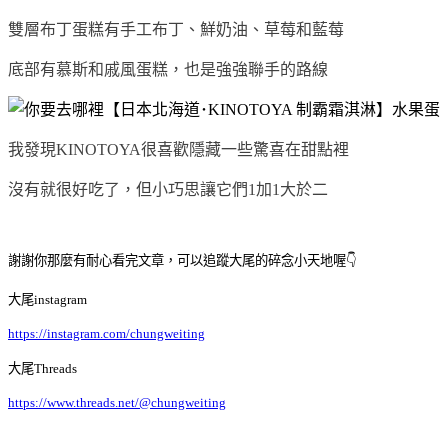
雙層布丁蛋糕有手工布丁、鮮奶油、草莓和藍莓
底部有慕斯和戚風蛋糕，也是強強聯手的路線
我發現KINOTOYA很喜歡隱藏一些驚喜在甜點裡
沒有就很好吃了，但小巧思讓它們1加1大於二
謝謝你那麼有耐心看完文章，可以追蹤大尾的碎念小天地喔
👇
大尾
instagram
https://instagram.com/chungweiting
大尾
Threads
https://www.threads.net/@chungweiting