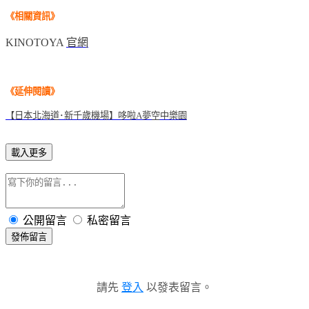
《相關
資訊
》
KINOTOYA
官網
《延伸閱讀
》
【日本北海道･新千歲機場】哆啦A
夢空中樂園
載入更多
公開留言
私密留言
發佈留言
請先
登入
以發表留言。