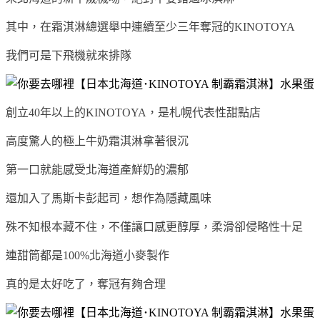
其中，在霜淇淋總選舉中連續至少三年奪冠的KINOTOYA
我們可是下飛機就來排隊
創立40年以上的KINOTOYA，是札幌代表性甜點店
高度驚人的極上牛奶霜淇淋拿著很沉
第一口就能感受北海道產鮮奶的濃郁
還加入了馬斯卡彭起司，想作為隱藏風味
殊不知根本藏不住，不僅讓口感更醇厚，柔滑卻侵略性十足
連甜筒都是100%北海道小麥製作
真的是太好吃了，奪冠有夠合理