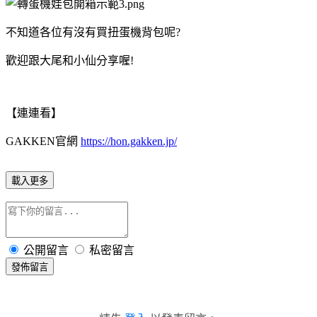
不知道各位有沒有買扭蛋機背包呢?
歡迎跟大尾和小仙分享喔!
【連連看】
GAKKEN官網
https://hon.gakken.jp/
載入更多
公開留言
私密留言
發佈留言