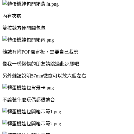
內有夾層
雙拉鍊方便開關包包
雜誌有附POP風背板，需要自己裁剪
像我一樣懶惰的朋友請跳過此步驟吧
另外雜誌說明57mm徽章可以放六個左右
不論裝什麼玩偶都很適合