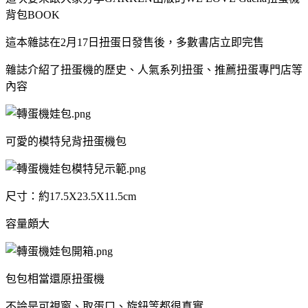
背包BOOK
這本雜誌在2月17日扭蛋日發售後，多數書店立即完售
雜誌介紹了扭蛋機的歷史、人氣系列扭蛋、推薦扭蛋專門店等
內容
可愛的模特兒背扭蛋機包
尺寸：約17.5X23.5X11.5cm
容量頗大
包包相當還原扭蛋機
不論是可視窗、取蛋口、旋鈕等都很真實