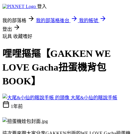
登入
我的部落格
我的部落格後台
我的帳號
登出
玩具
收藏嗜好
哩哩摳摳【GAKKEN WE
LOVE Gacha扭蛋機背包
BOOK】
大尾&小仙的瞎說手帳
1年前
這次要來跟大家分享GAKKEN出版的WE LOVE Gacha扭蛋機