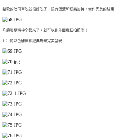
鬆軟的吐司單吃就很好吃了，還有蛋液和糖霜加持，當作完美的結束
吃飽喝足精神全都來了，就可以到外面瘋狂拍照嚕！
1：1的彩色雕像和經典場景完美呈現