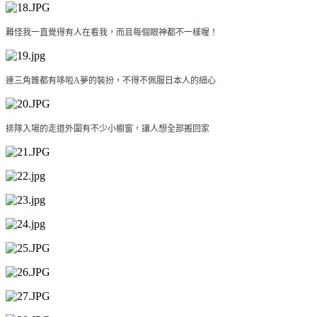
難怪我一直覺得有人在看我，而且每個眼神都不一樣喔！
連三角錐都有哆啦A夢的裝扮，不得不佩服日本人的細心
排隊入場的走道外圍有不少小櫥窗，讓人想全部搬回家