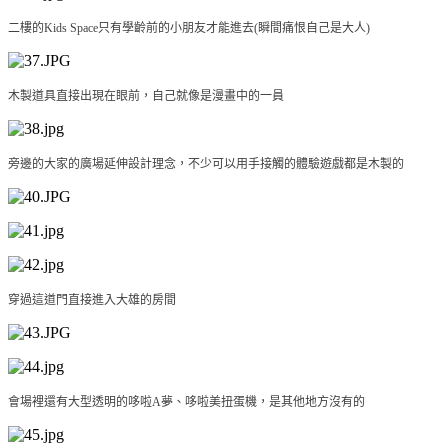
二樓的Kids Space只有學齡前的小朋友才能進去(瞬間痛恨自己是大人)
木製道具直接出現在眼前，自己就像是漫畫中的一員
旁邊的大家的廣場延伸設計理念，不少可以用手接觸的體驗遊戲都是木製的
穿過這道門直接進入大雄的房間
會場裡還有大型透明的哆啦A夢、哆啦美扭蛋機，是其他地方沒有的