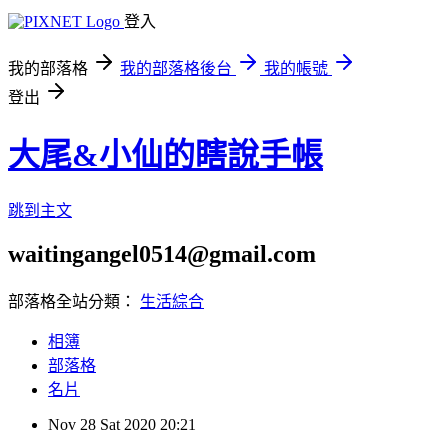
登入
我的部落格
我的部落格後台
我的帳號
登出
大尾&小仙的瞎說手帳
跳到主文
waitingangel0514@gmail.com
部落格全站分類：
生活綜合
相簿
部落格
名片
Nov
28
Sat
2020
20:21