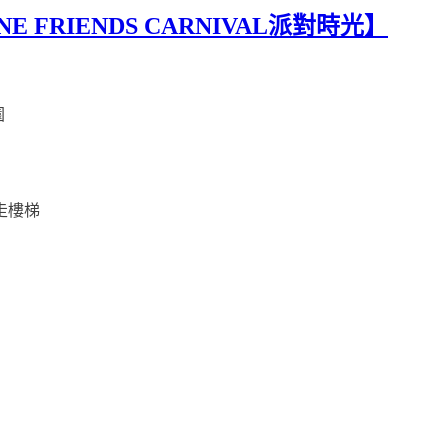
LINE FRIENDS CARNIVAL派對時光】
園
走樓梯