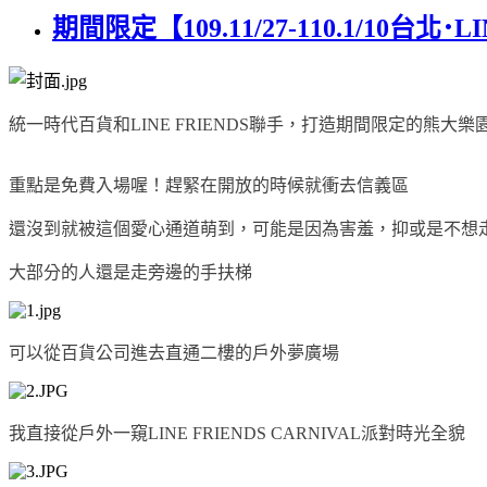
期間限定【109.11/27-110.1/10台北･
統一時代百貨和LINE FRIENDS聯手，打造期間限定的熊大樂
重點是免費入場喔！趕緊在開放的時候就衝去信義區
還沒到就被這個愛心通道萌到，可能是因為害羞，抑或是不想
大部分的人還是走旁邊的手扶梯
可以從百貨公司進去直通二樓的戶外夢廣場
我直接從戶外一窺LINE FRIENDS CARNIVAL派對時光全貌