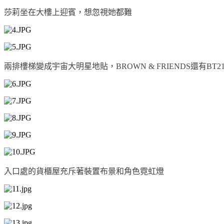
莎莉坐在大樓上迎賓，想忽視她都難
兩排樓梯變成宇宙大明星地貼，BROWN & FRIENDS還有B
入口處的貨櫃屋充斥著裝置布景和角色霓虹燈