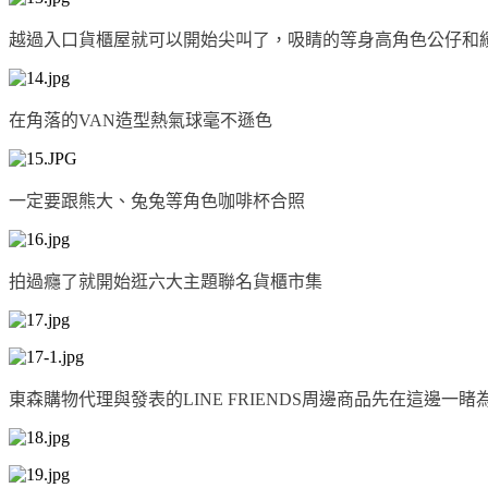
越過入口貨櫃屋就可以開始尖叫了，吸睛的等身高角色公仔和
在角落的VAN造型熱氣球毫不遜色
一定要跟熊大、兔兔等角色咖啡杯合照
拍過癮了就開始逛六大主題聯名貨櫃市集
東森購物
代理與發表的LINE FRIENDS周邊商品先在這邊一睹