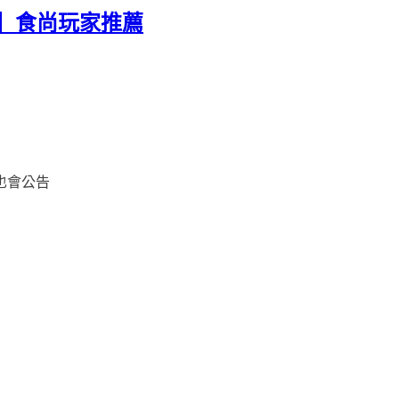
od】食尚玩家推薦
也會公告