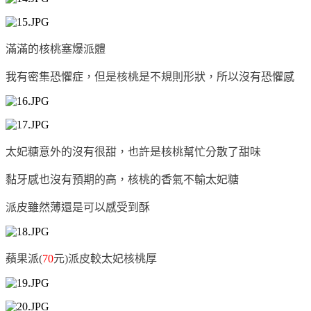
滿滿的核桃塞爆派體
我有密集恐懼症，但是核桃是不規則形狀，所以沒有恐懼感
太妃糖意外的沒有很甜，也許是核桃幫忙分散了甜味
黏牙感也沒有預期的高，核桃的香氣不輸太妃糖
派皮雖然薄還是可以感受到酥
蘋果派(
70
元)派皮較太妃核桃厚