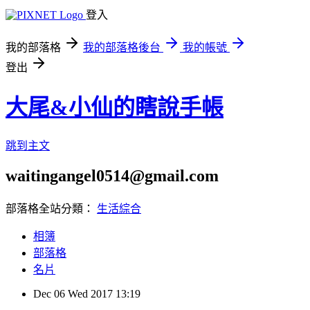
登入
我的部落格
我的部落格後台
我的帳號
登出
大尾&小仙的瞎說手帳
跳到主文
waitingangel0514@gmail.com
部落格全站分類：
生活綜合
相簿
部落格
名片
Dec
06
Wed
2017
13:19