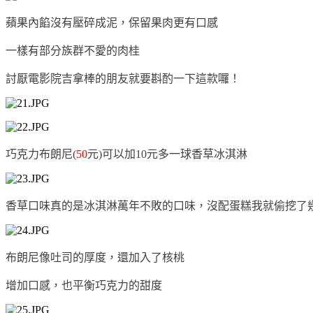
蘋果內餡沒有壓碎成泥，保留果肉更有口感
一樣有部分族群不愛的肉桂
討厭電影院吉拿棒的朋友就要斟酌一下這款囉！
巧克力布朗尼(
50
元)可以加10元多一球香草冰淇淋
香草口味真的是冰淇淋萬年不敗的口味，沒配蛋糕我就偷挖了
布朗尼像吐司的厚度，還加入了核桃
增加口感，也平衡巧克力的甜度