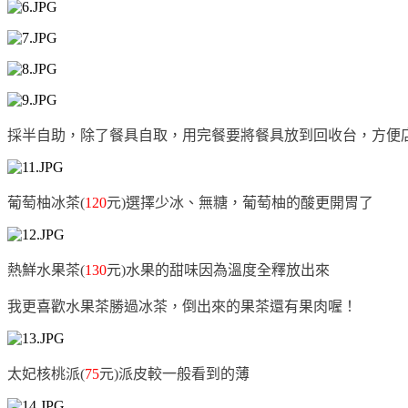
採半自助，除了餐具自取，用完餐要將餐具放到回收台，方便
葡萄柚冰茶(
120
元)選擇少冰、無糖，葡萄柚的酸更開胃了
熱鮮水果茶(
130
元)水果的甜味因為溫度全釋放出來
我更喜歡水果茶勝過冰茶，倒出來的果茶還有果肉喔！
太妃核桃派(
75
元)派皮較一般看到的薄